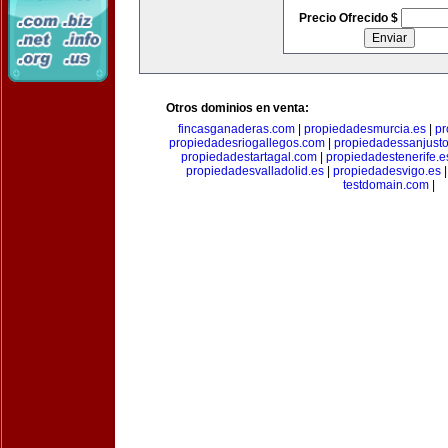
Precio Ofrecido $
Otros dominios en venta:
fincasganaderas.com
|
propiedadesmurcia.es
|
pr
propiedadesriogallegos.com
|
propiedadessanjust
propiedadestartagal.com
|
propiedadestenerife.e
propiedadesvalladolid.es
|
propiedadesvigo.es
testdomain.com
|