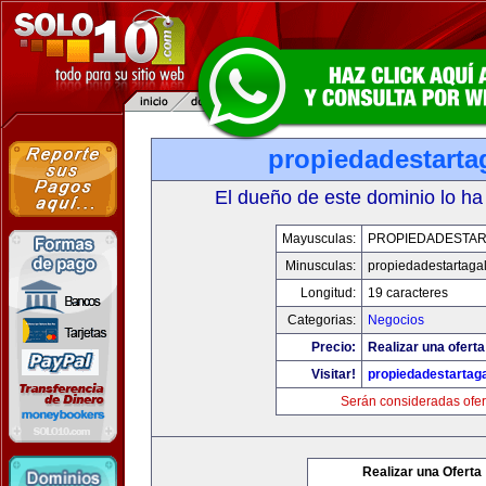
propiedadestarta
El dueño de este dominio lo ha
Mayusculas:
PROPIEDADESTAR
Minusculas:
propiedadestartaga
Longitud:
19 caracteres
Categorias:
Negocios
Precio:
Realizar una oferta
Visitar!
propiedadestartag
Serán consideradas ofer
Realizar una Oferta