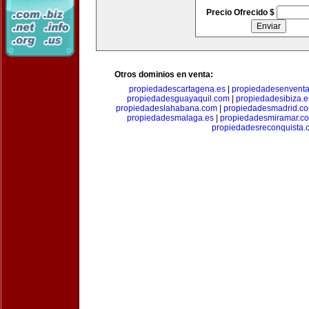
Precio Ofrecido $
Otros dominios en venta:
propiedadescartagena.es
|
propiedadesenventa
propiedadesguayaquil.com
|
propiedadesibiza.e
propiedadeslahabana.com
|
propiedadesmadrid.co
propiedadesmalaga.es
|
propiedadesmiramar.c
propiedadesreconquista.