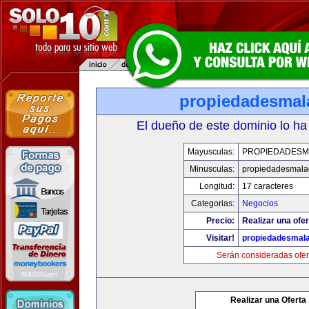
propiedadesmal
El dueño de este dominio lo ha
Mayusculas:
PROPIEDADESM
Minusculas:
propiedadesmala
Longitud:
17 caracteres
Categorias:
Negocios
Precio:
Realizar una ofer
Visitar!
propiedadesmala
Serán consideradas ofer
Realizar una Oferta