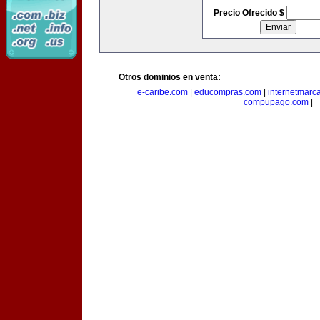
Precio Ofrecido $
Otros dominios en venta:
e-caribe.com
|
educompras.com
|
internetmarc
compupago.com
|