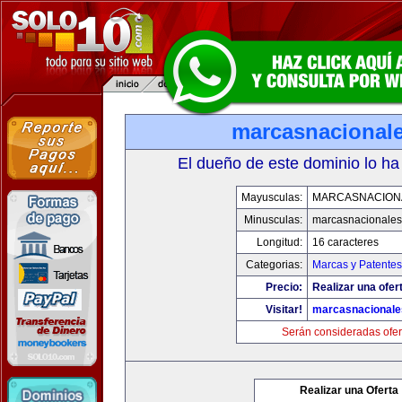
marcasnacional
El dueño de este dominio lo ha
Mayusculas:
MARCASNACION
Minusculas:
marcasnacionale
Longitud:
16 caracteres
Categorias:
Marcas y Patentes
Precio:
Realizar una ofer
Visitar!
marcasnacional
Serán consideradas ofer
Realizar una Oferta