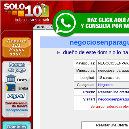
negociosenparag
El dueño de este dominio lo ha
Mayusculas:
NEGOCIOSENPAR
Minusculas:
negociosenparagu
Longitud:
18 caracteres
Categorias:
Negocios
Precio:
Realizar una oferta
Visitar!
negociosenparagu
Serán consideradas ofer
Realizar una Oferta