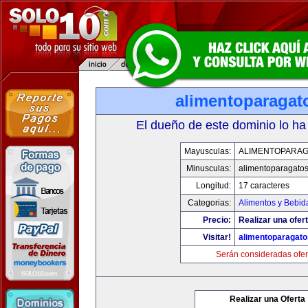
alimentoparagat
El dueño de este dominio lo ha
Mayusculas:
ALIMENTOPARA
Minusculas:
alimentoparagato
Longitud:
17 caracteres
Categorias:
Alimentos y Bebid
Precio:
Realizar una ofert
Visitar!
alimentoparagat
Serán consideradas ofer
Realizar una Oferta