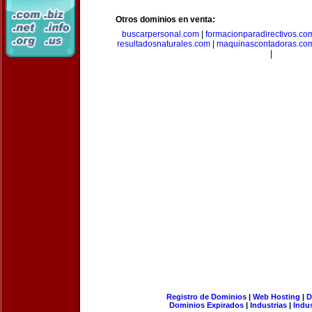
Otros dominios en venta:
buscarpersonal.com
|
formacionparadirectivos.co
resultadosnaturales.com
|
maquinascontadoras.co
|
Registro de Dominios
|
Web Hosting
|
D
Dominios Expirados
|
Industrias
|
Indu