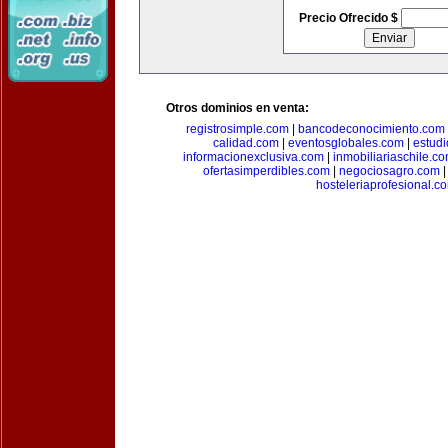
Precio Ofrecido $
Otros dominios en venta:
registrosimple.com
|
bancodeconocimiento.com
calidad.com
|
eventosglobales.com
|
estud
informacionexclusiva.com
|
inmobiliariaschile.c
ofertasimperdibles.com
|
negociosagro.com
hosteleriaprofesional.c