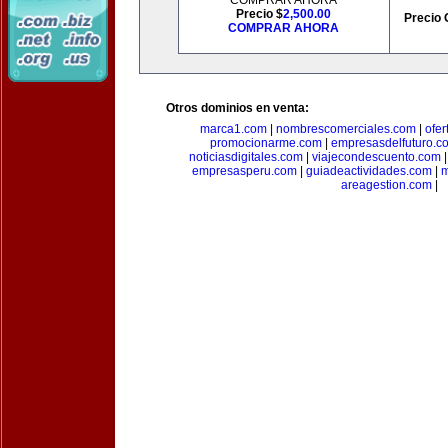
COMPRAR AHORA
Precio $
2,500.00
Precio 
COMPRAR AHORA
Otros dominios en venta:
marca1.com
|
nombrescomerciales.com
|
ofe
promocionarme.com
|
empresasdelfuturo.c
noticiasdigitales.com
|
viajecondescuento.com
empresasperu.com
|
guiadeactividades.com
|
m
areagestion.com
|