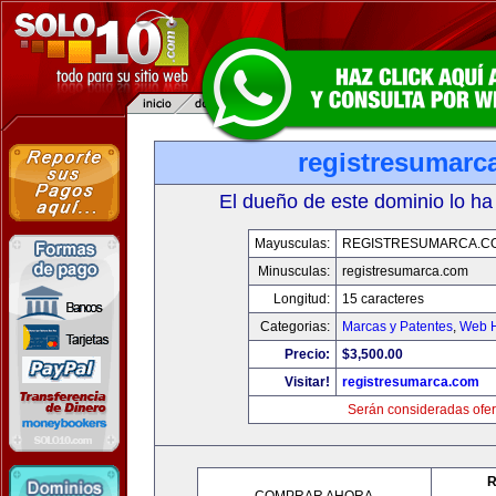
registresumarc
El dueño de este dominio lo ha
Mayusculas:
REGISTRESUMARCA.C
Minusculas:
registresumarca.com
Longitud:
15 caracteres
Categorias:
Marcas y Patentes
,
Web H
Precio:
$3,500.00
Visitar!
registresumarca.com
Serán consideradas ofer
R