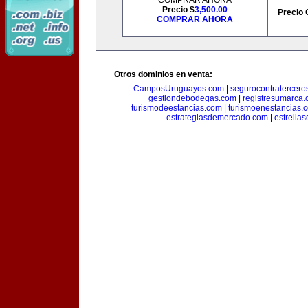
COMPRAR AHORA
Precio $
3,500.00
Precio 
COMPRAR AHORA
Otros dominios en venta:
CamposUruguayos.com
|
segurocontratercero
gestiondebodegas.com
|
registresumarca
turismodeestancias.com
|
turismoenestancias.
estrategiasdemercado.com
|
estrella