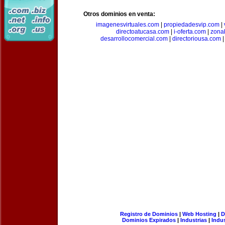
Otros dominios en venta:
imagenesvirtuales.com
|
propiedadesvip.com
|
directoatucasa.com
|
i-oferta.com
|
zona
desarrollocomercial.com
|
directoriousa.com
Registro de Dominios
|
Web Hosting
|
D
Dominios Expirados
|
Industrias
|
Indu