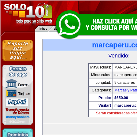
marcaperu.
Vendido!
Mayusculas:
MARCAPER
Minusculas:
marcaperu.c
Longitud:
9 caracteres
Categorias:
Marcas y Pat
Precio:
$650.00
Visitar!
marcaperu.
Serán consideradas ofer