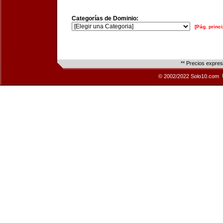
Categorías de Dominio:
[Pág. princi
** Precios expre
© 2002/2022 Solo10.com