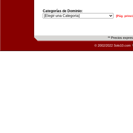
Categorías de Dominio:
[Pág. princi
** Precios expre
© 2002/2022 Solo10.com