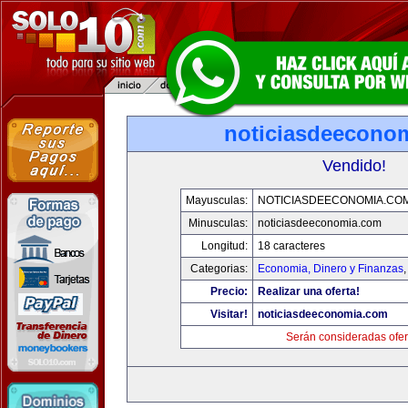
noticiasdeecono
Vendido!
Mayusculas:
NOTICIASDEECONOMIA.CO
Minusculas:
noticiasdeeconomia.com
Longitud:
18 caracteres
Categorias:
Economia, Dinero y Finanzas
Precio:
Realizar una oferta!
Visitar!
noticiasdeeconomia.com
Serán consideradas ofer