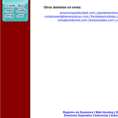
Otros dominios en venta:
anunciospublicidad.com
|
apartamentos
compraventabienesraices.com
|
forodeperiodistas
rematesinternet.com
|
turismoaldia.com
|
v
Registro de Dominios
|
Web Hosting
|
D
Dominios Expirados
|
Industrias
|
Indu