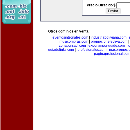
Precio Ofrecido $
Otros dominios en venta:
eventosintegrales.com
|
industriaboliviana.com
|
musicompras.com
|
promocionefectiva.com
|
zonabursatil.com
|
exportimportguide.com
|
f
guiadelinks.com
|
iprofesionales.com
|
maspromoci
paginaprofesional.co