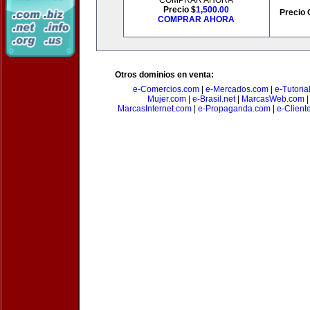
COMPRAR AHORA
Precio $
1,500.00
Precio 
COMPRAR AHORA
Otros dominios en venta:
e-Comercios.com
|
e-Mercados.com
|
e-Tutoria
Mujer.com
|
e-Brasil.net
|
MarcasWeb.com
MarcasInternet.com
|
e-Propaganda.com
|
e-Client