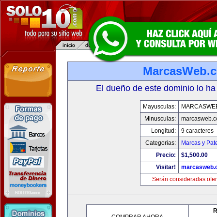
MarcasWeb.
El dueño de este dominio lo ha
Mayusculas:
MARCASWE
Minusculas:
marcasweb.
Longitud:
9 caracteres
Categorias:
Marcas y Pat
Precio:
$1,500.00
Visitar!
marcasweb.
Serán consideradas ofer
R