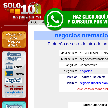
negociosinternaci
El dueño de este dominio lo ha
Mayusculas:
NEGOCIOSINTERNA
Minusculas:
negociosinternaciona
Longitud:
22 caracteres
Categorias:
Negocios
Precio:
Realizar una oferta!
Visitar!
negociosinternacion
Serán consideradas ofer
Realizar una Oferta