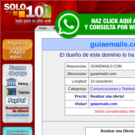
guiaemails.
El dueño de este dominio lo ha
Mayusculas:
GUIAEMAILS.COM
Minusculas:
guiaemails.com
Longitud:
10 caracteres
Categorias:
Comunicaciones y TelefonÃ
Precio:
Realizar una oferta!
Visitar!
guiaemails.com
Serán consideradas ofer
Realizar una Oferta