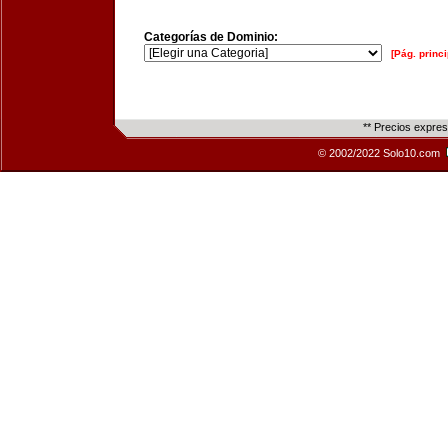
Categorías de Dominio:
[Pág. princi
** Precios expre
© 2002/2022 Solo10.com