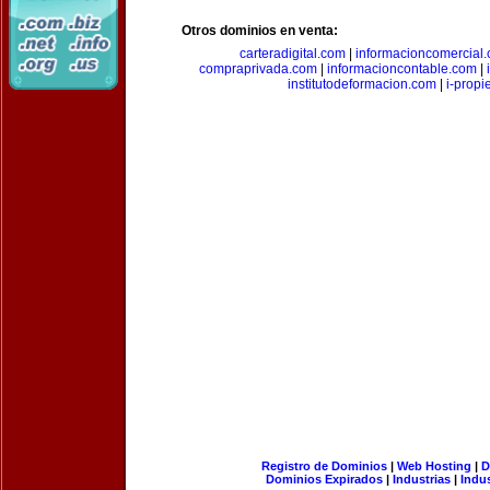
Otros dominios en venta:
carteradigital.com
|
informacioncomercial
compraprivada.com
|
informacioncontable.com
|
institutodeformacion.com
|
i-prop
Registro de Dominios
|
Web Hosting
|
D
Dominios Expirados
|
Industrias
|
Indu