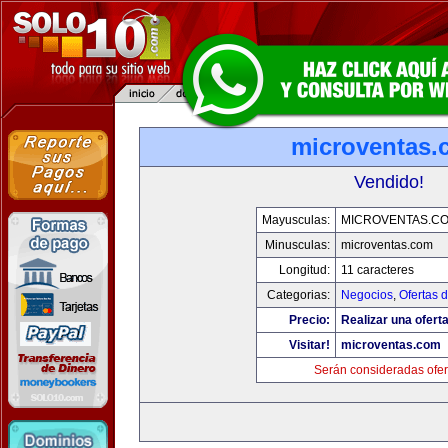
microventas.
Vendido!
Mayusculas:
MICROVENTAS.C
Minusculas:
microventas.com
Longitud:
11 caracteres
Categorias:
Negocios
,
Ofertas 
Precio:
Realizar una oferta
Visitar!
microventas.com
Serán consideradas ofer