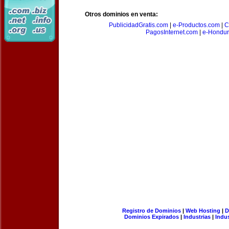
Otros dominios en venta:
PublicidadGratis.com
|
e-Productos.com
|
C
PagosInternet.com
|
e-Hondur
Registro de Dominios
|
Web Hosting
|
D
Dominios Expirados
|
Industrias
|
Indu