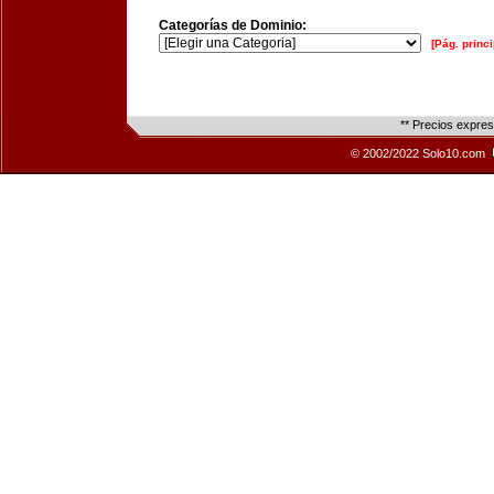
Categorías de Dominio:
[Pág. princi
** Precios expre
© 2002/2022 Solo10.com