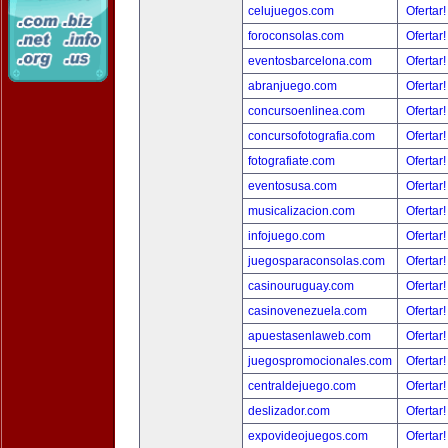
celujuegos.com
Ofertar
foroconsolas.com
Ofertar
eventosbarcelona.com
Ofertar
abranjuego.com
Ofertar
concursoenlinea.com
Ofertar
concursofotografia.com
Ofertar
fotografiate.com
Ofertar
eventosusa.com
Ofertar
musicalizacion.com
Ofertar
infojuego.com
Ofertar
juegosparaconsolas.com
Ofertar
casinouruguay.com
Ofertar
casinovenezuela.com
Ofertar
apuestasenlaweb.com
Ofertar
juegospromocionales.com
Ofertar
centraldejuego.com
Ofertar
deslizador.com
Ofertar
expovideojuegos.com
Ofertar