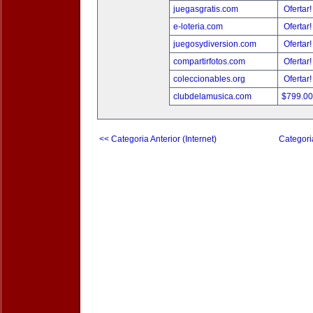
juegasgratis.com
Ofertar
e-loteria.com
Ofertar
juegosydiversion.com
Ofertar
compartirfotos.com
Ofertar
coleccionables.org
Ofertar
clubdelamusica.com
$799.0
<< Categoria Anterior (Internet)
Categori